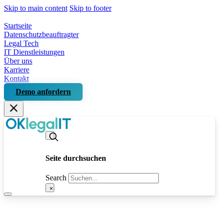
Skip to main content
Skip to footer
Startseite
Datenschutzbeauftragter
Legal Tech
IT Dienstleistungen
Über uns
Karriere
Kontakt
Demo anfordern
Seite durchsuchen
Search
×