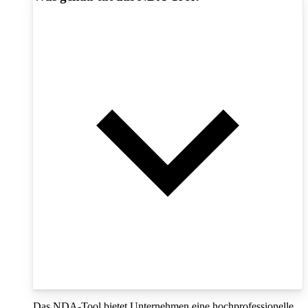
Das NDA-Tool bietet Unternehmen eine hochprofessionelle