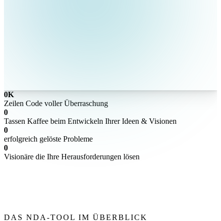
0
K
Zeilen Code voller Überraschung
0
Tassen Kaffee beim Entwickeln Ihrer Ideen & Visionen
0
erfolgreich gelöste Probleme
0
Visionäre die Ihre Herausforderungen lösen
DAS NDA-TOOL IM ÜBERBLICK