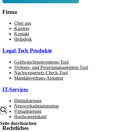
Firma
Über uns
Karriere
Kontakt
Helpdesk
Legal-Tech Produkte
Geldwäschepräventions-Tool
Vertrags- und Prozessmanagement-Tool
Nachweisgesetz-Check-Tool
Mandatsvertrags-Assistent
IT-Services
Digitalisierung
Netzwerkadministration
Virtualisierung
Hardwareeinkauf
Seite durchsuchen
Rechtliches