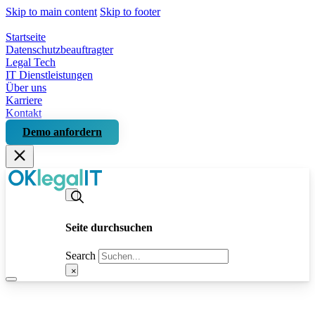
Skip to main content
Skip to footer
Startseite
Datenschutzbeauftragter
Legal Tech
IT Dienstleistungen
Über uns
Karriere
Kontakt
Demo anfordern
Seite durchsuchen
Search
×